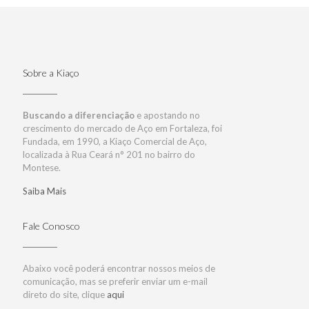
Sobre a Kiaço
Buscando a diferenciação
e apostando no
crescimento do mercado de Aço em Fortaleza, foi
Fundada, em 1990, a Kiaço Comercial de Aço,
localizada à Rua Ceará n° 201 no bairro do
Montese.
Saiba Mais
Fale Conosco
Abaixo você poderá encontrar nossos meios de
comunicação, mas se preferir enviar um e-mail
direto do site, clique
aqui