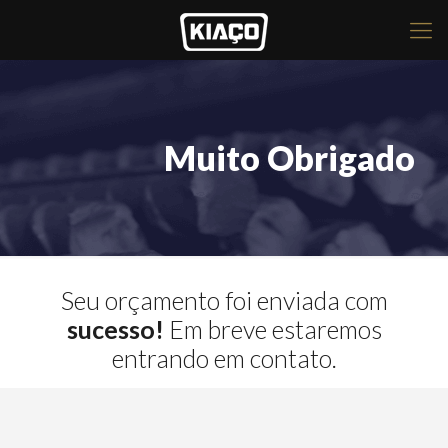
Muito Obrigado
Seu orçamento foi enviada com
sucesso!
Em breve estaremos
entrando em contato.