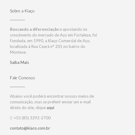
Sobre a Kiaço
Buscando a diferenciação
e apostando no
crescimento do mercado de Aço em Fortaleza, foi
Fundada, em 1990, a Kiaço Comercial de Aço,
localizada à Rua Ceará n° 201 no bairro do
Montese.
Saiba Mais
Fale Conosco
Abaixo você poderá encontrar nossos meios de
comunicação, mas se preferir enviar um e-mail
direto do site, clique
aqui
+55 (85) 3292-2700
contato@kiaco.com.br