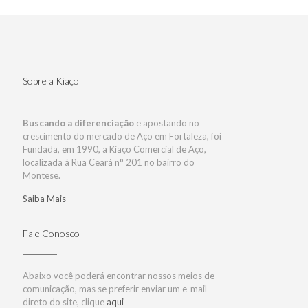
Sobre a Kiaço
Buscando a diferenciação
e apostando no
crescimento do mercado de Aço em Fortaleza, foi
Fundada, em 1990, a Kiaço Comercial de Aço,
localizada à Rua Ceará n° 201 no bairro do
Montese.
Saiba Mais
Fale Conosco
Abaixo você poderá encontrar nossos meios de
comunicação, mas se preferir enviar um e-mail
direto do site, clique
aqui