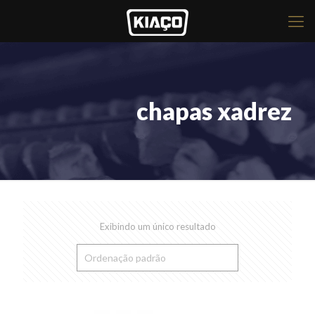
chapas xadrez
Exibindo um único resultado