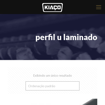
perfil u laminado
Exibindo um único resultado