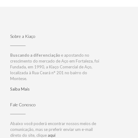
Sobre a Kiaço
Buscando a diferenciação
e apostando no
crescimento do mercado de Aço em Fortaleza, foi
Fundada, em 1990, a Kiaço Comercial de Aço,
localizada à Rua Ceará n° 201 no bairro do
Montese.
Saiba Mais
Fale Conosco
Abaixo você poderá encontrar nossos meios de
comunicação, mas se preferir enviar um e-mail
direto do site, clique
aqui