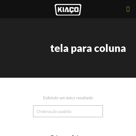
tela para coluna
Exibindo um único resultado