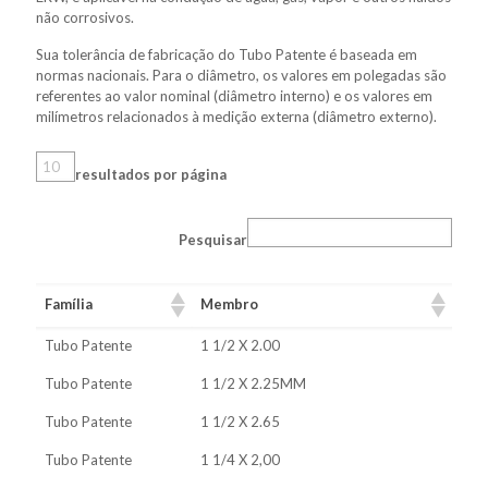
não corrosivos.
Sua tolerância de fabricação do Tubo Patente é baseada em
normas nacionais. Para o diâmetro, os valores em polegadas são
referentes ao valor nominal (diâmetro interno) e os valores em
milímetros relacionados à medição externa (diâmetro externo).
resultados por página
Pesquisar
Família
Membro
Tubo Patente
1 1/2 X 2.00
Tubo Patente
1 1/2 X 2.25MM
Tubo Patente
1 1/2 X 2.65
Tubo Patente
1 1/4 X 2,00