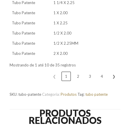
Tubo Patente
1 1/4 X 2.25
Tubo Patente
1 X 2.00
Tubo Patente
1 X 2.25
Tubo Patente
1/2 X 2.00
Tubo Patente
1/2 X 2.25MM
Tubo Patente
2 X 2.00
Mostrando de 1 até 10 de 35 registros
❮
1
2
3
4
❯
SKU:
tubo-patente
Categoria:
Produtos
Tag:
tubo patente
PRODUTOS
RELACIONADOS