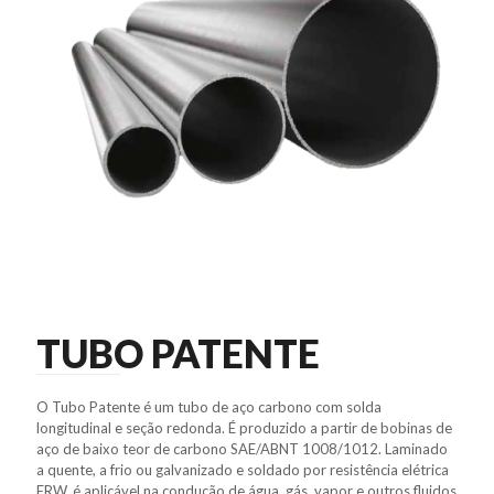
TUBO PATENTE
O Tubo Patente é um tubo de aço carbono com solda
longitudinal e seção redonda. É produzido a partir de bobinas de
aço de baixo teor de carbono SAE/ABNT 1008/1012. Laminado
a quente, a frio ou galvanizado e soldado por resistência elétrica
ERW, é aplicável na condução de água, gás, vapor e outros fluidos