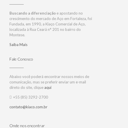
Buscando a diferenciação
e apostando no
crescimento do mercado de Aço em Fortaleza, foi
Fundada, em 1990, a Kiaço Comercial de Aço,
localizada à Rua Ceará n° 201 no bairro do
Montese.
Saiba Mais
Fale Conosco
Abaixo você poderá encontrar nossos meios de
comunicação, mas se preferir enviar um e-mail
direto do site, clique
aqui
+55 (85) 3292-2700
contato@kiaco.com.br
Onde nos encontrar