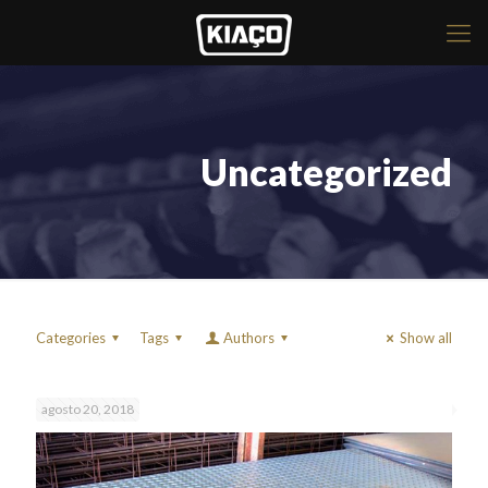
Uncategorized
Categories
Tags
Authors
Show all
agosto 20, 2018