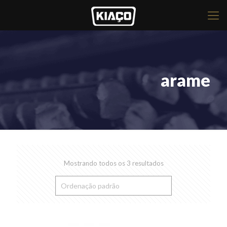
arame
Mostrando todos os 3 resultados