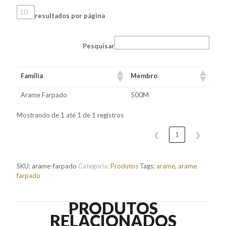
resultados por página
Pesquisar
Família
Membro
Arame Farpado
500M
Mostrando de 1 até 1 de 1 registros
❮
1
❯
SKU:
arame-farpado
Categoria:
Produtos
Tags:
arame
,
arame
farpado
PRODUTOS
RELACIONADOS