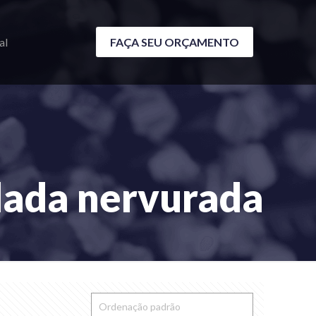
al
FAÇA SEU ORÇAMENTO
dada nervurada