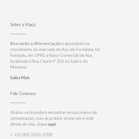
Sobre a Kiaço
Buscando a diferenciação
e apostando no
crescimento do mercado de Aço em Fortaleza, foi
Fundada, em 1990, a Kiaço Comercial de Aço,
localizada à Rua Ceará n° 201 no bairro do
Montese.
Saiba Mais
Fale Conosco
Abaixo você poderá encontrar nossos meios de
comunicação, mas se preferir enviar um e-mail
direto do site, clique
aqui
+55 (85) 3292-2700