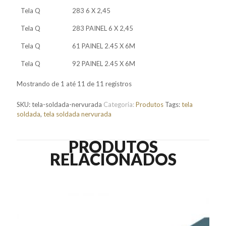
Tela Q
283 6 X 2,45
Tela Q
283 PAINEL 6 X 2,45
Tela Q
61 PAINEL 2.45 X 6M
Tela Q
92 PAINEL 2.45 X 6M
Mostrando de 1 até 11 de 11 registros
SKU:
tela-soldada-nervurada
Categoria:
Produtos
Tags:
tela
soldada
,
tela soldada nervurada
PRODUTOS
RELACIONADOS