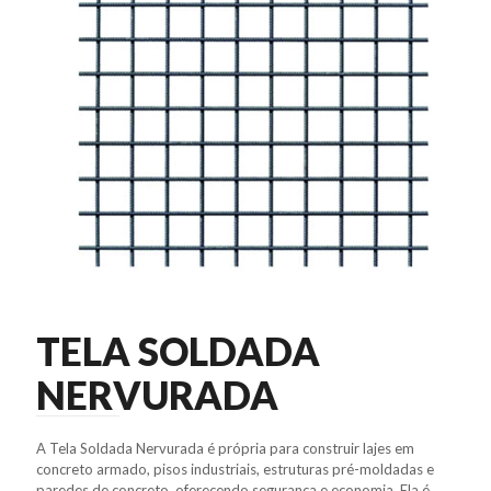
TELA SOLDADA
NERVURADA
A Tela Soldada Nervurada é própria para construir lajes em
concreto armado, pisos industriais, estruturas pré-moldadas e
paredes de concreto, oferecendo segurança e economia. Ela é