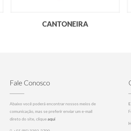
CANTONEIRA
Fale Conosco
Abaixo você poderá encontrar nossos meios de
E
comunicação, mas se preferir enviar um e-mail
F
direto do site, clique
aqui
H
+55 (85) 3292-2700