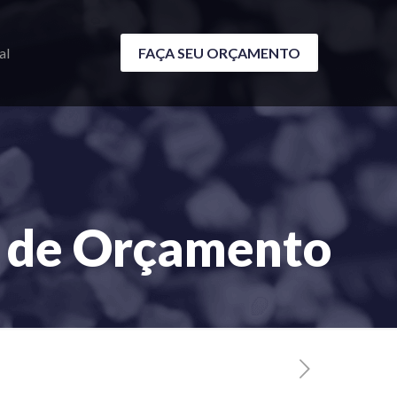
al
FAÇA SEU ORÇAMENTO
a de Orçamento