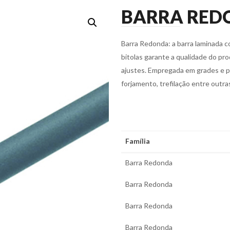
BARRA RED
Barra Redonda: a barra laminada c
bitolas garante a qualidade do prod
ajustes. Empregada em grades e po
forjamento, trefilação entre outra
Família
Barra Redonda
Barra Redonda
Barra Redonda
Barra Redonda