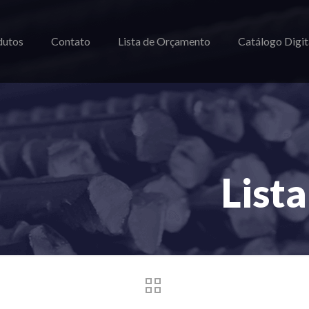
dutos
Contato
Lista de Orçamento
Catálogo Digit
List