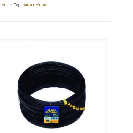
odutos
Tag:
barra redonda