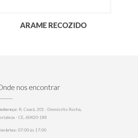
ARAME RECOZIDO
Onde nos encontrar
ndereço
: R. Ceará, 201 - Demócrito Rocha,
ortaleza - CE, 60420-188
orários
: 07:00 às 17:00