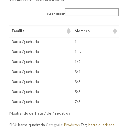
Pesquisar
Família
Membro
Barra Quadrada
1
Barra Quadrada
1 1/4
Barra Quadrada
1/2
Barra Quadrada
3/4
Barra Quadrada
3/8
Barra Quadrada
5/8
Barra Quadrada
7/8
Mostrando de 1 até 7 de 7 registros
SKU:
barra-quadrada
Categoria:
Produtos
Tag:
barra quadrada