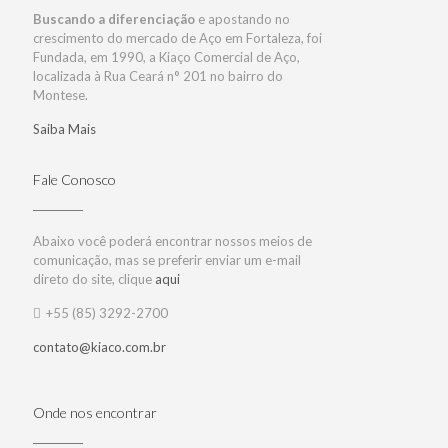
Buscando a diferenciação
e apostando no
crescimento do mercado de Aço em Fortaleza, foi
Fundada, em 1990, a Kiaço Comercial de Aço,
localizada à Rua Ceará n° 201 no bairro do
Montese.
Saiba Mais
Fale Conosco
Abaixo você poderá encontrar nossos meios de
comunicação, mas se preferir enviar um e-mail
direto do site, clique
aqui
+55 (85) 3292-2700
contato@kiaco.com.br
Onde nos encontrar